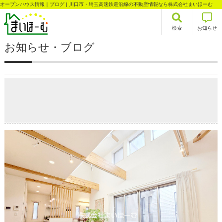
オープンハウス情報｜ブログ | 川口市・埼玉高速鉄道沿線の不動産情報なら株式会社まいほーむ
検索
お知らせ
お知らせ・ブログ
お！ススメ！ こだわりの注文住宅 川口市里 中古戸
建て
2026-07-10