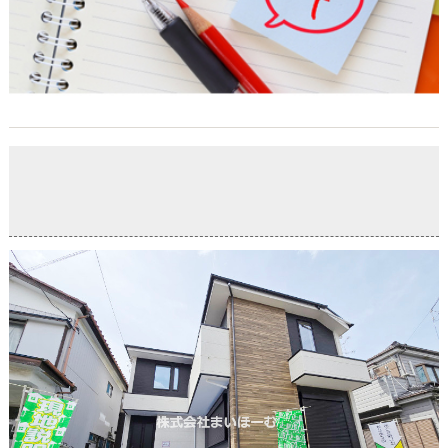
【300万円プライスダウン！】川口市長蔵3丁目・新築戸
建て
2026-06-27