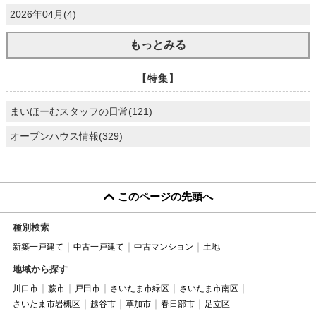
2026年04月(4)
もっとみる
【特集】
まいほーむスタッフの日常(121)
オープンハウス情報(329)
このページの先頭へ
種別検索
新築一戸建て
中古一戸建て
中古マンション
土地
地域から探す
川口市
蕨市
戸田市
さいたま市緑区
さいたま市南区
さいたま市岩槻区
越谷市
草加市
春日部市
足立区