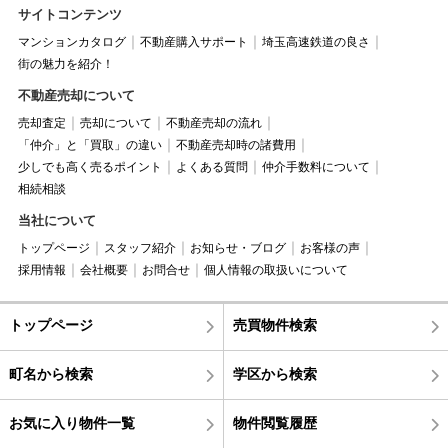
サイトコンテンツ
マンションカタログ
不動産購入サポート
埼玉高速鉄道の良さ
街の魅力を紹介！
不動産売却について
売却査定
売却について
不動産売却の流れ
「仲介」と「買取」の違い
不動産売却時の諸費用
少しでも高く売るポイント
よくある質問
仲介手数料について
相続相談
当社について
トップページ
スタッフ紹介
お知らせ・ブログ
お客様の声
採用情報
会社概要
お問合せ
個人情報の取扱いについて
トップページ
売買物件検索
町名から検索
学区から検索
お気に入り物件一覧
物件閲覧履歴