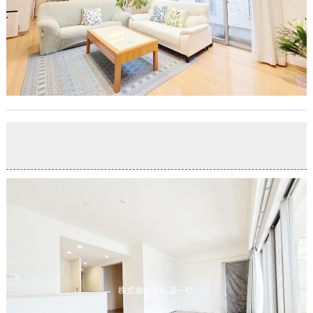
【プライスダウン】イニシア川口鳩ヶ谷
2026-06-29