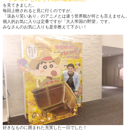
を見てきました。
毎回上映されると見に行くのですが、
「涙あり笑いあり」のアニメとは違う世界観が何とも言えません。
個人的お気に入りは定番ですが「大人帝国の野望」です。
みなさんのお気に入りも是非教えて下さい！
好きなものに囲まれた充実した一日でした！