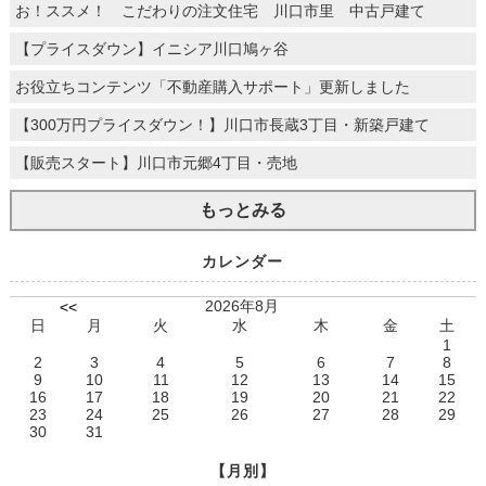
お！ススメ！ こだわりの注文住宅 川口市里 中古戸建て
【プライスダウン】イニシア川口鳩ヶ谷
お役立ちコンテンツ「不動産購入サポート」更新しました
【300万円プライスダウン！】川口市長蔵3丁目・新築戸建て
【販売スタート】川口市元郷4丁目・売地
もっとみる
カレンダー
2026年8月
<<
日
月
火
水
木
金
土
1
2
3
4
5
6
7
8
9
10
11
12
13
14
15
16
17
18
19
20
21
22
23
24
25
26
27
28
29
30
31
【月別】