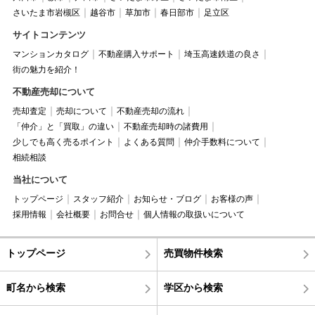
さいたま市岩槻区
越谷市
草加市
春日部市
足立区
サイトコンテンツ
マンションカタログ
不動産購入サポート
埼玉高速鉄道の良さ
街の魅力を紹介！
不動産売却について
売却査定
売却について
不動産売却の流れ
「仲介」と「買取」の違い
不動産売却時の諸費用
少しでも高く売るポイント
よくある質問
仲介手数料について
相続相談
当社について
トップページ
スタッフ紹介
お知らせ・ブログ
お客様の声
採用情報
会社概要
お問合せ
個人情報の取扱いについて
トップページ
売買物件検索
町名から検索
学区から検索