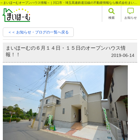
～まいほーむオープンハウス情報～ | 川口市・埼玉高速鉄道沿線の不動産情報なら株式会社まいほーむ
検索
お知らせ
＜＜ お知らせ・ブログの一覧へ戻る
まいほーむの６月１４日・１５日のオープンハウス情
報！！
2019-06-14