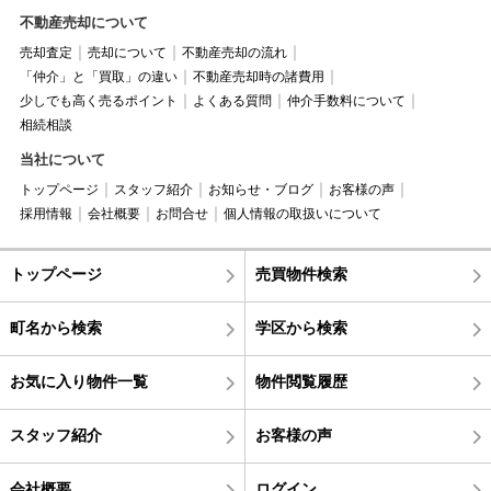
不動産売却について
売却査定
売却について
不動産売却の流れ
「仲介」と「買取」の違い
不動産売却時の諸費用
少しでも高く売るポイント
よくある質問
仲介手数料について
相続相談
当社について
トップページ
スタッフ紹介
お知らせ・ブログ
お客様の声
採用情報
会社概要
お問合せ
個人情報の取扱いについて
トップページ
売買物件検索
町名から検索
学区から検索
お気に入り物件一覧
物件閲覧履歴
スタッフ紹介
お客様の声
会社概要
ログイン