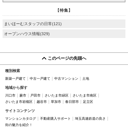
【特集】
まいほーむスタッフの日常(121)
オープンハウス情報(329)
このページの先頭へ
種別検索
新築一戸建て
中古一戸建て
中古マンション
土地
地域から探す
川口市
蕨市
戸田市
さいたま市緑区
さいたま市南区
さいたま市岩槻区
越谷市
草加市
春日部市
足立区
サイトコンテンツ
マンションカタログ
不動産購入サポート
埼玉高速鉄道の良さ
街の魅力を紹介！