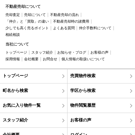
不動産売却について
売却査定
売却について
不動産売却の流れ
「仲介」と「買取」の違い
不動産売却時の諸費用
少しでも高く売るポイント
よくある質問
仲介手数料について
相続相談
当社について
トップページ
スタッフ紹介
お知らせ・ブログ
お客様の声
採用情報
会社概要
お問合せ
個人情報の取扱いについて
トップページ
売買物件検索
町名から検索
学区から検索
お気に入り物件一覧
物件閲覧履歴
スタッフ紹介
お客様の声
会社概要
ログイン