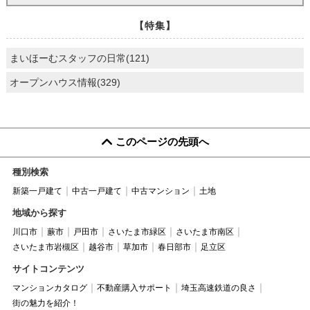
【特集】
まいほーむスタッフの日常(121)
オープンハウス情報(329)
このページの先頭へ
種別検索
新築一戸建て
中古一戸建て
中古マンション
土地
地域から探す
川口市
蕨市
戸田市
さいたま市緑区
さいたま市南区
さいたま市岩槻区
越谷市
草加市
春日部市
足立区
サイトコンテンツ
マンションカタログ
不動産購入サポート
埼玉高速鉄道の良さ
街の魅力を紹介！