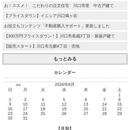
お！ススメ！ こだわりの注文住宅 川口市里 中古戸建て
【プライスダウン】イニシア川口鳩ヶ谷
お役立ちコンテンツ「不動産購入サポート」更新しました
【300万円プライスダウン！】川口市長蔵3丁目・新築戸建て
【販売スタート】川口市元郷4丁目・売地
もっとみる
カレンダー
2026年8月
<<
日
月
火
水
木
金
土
1
2
3
4
5
6
7
8
9
10
11
12
13
14
15
16
17
18
19
20
21
22
23
24
25
26
27
28
29
30
31
【月別】