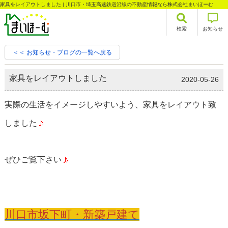
家具をレイアウトしました | 川口市・埼玉高速鉄道沿線の不動産情報なら株式会社まいほーむ
検索
お知らせ
＜＜ お知らせ・ブログの一覧へ戻る
家具をレイアウトしました
2020-05-26
実際の生活をイメージしやすいよう、家具をレイアウト致
しました
ぜひご覧下さい
川口市坂下町・新築戸建て