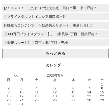
お！ススメ！ こだわりの注文住宅 川口市里 中古戸建て
【プライスダウン】イニシア川口鳩ヶ谷
お役立ちコンテンツ「不動産購入サポート」更新しました
【300万円プライスダウン！】川口市長蔵3丁目・新築戸建て
【販売スタート】川口市元郷4丁目・売地
もっとみる
カレンダー
2026年8月
<<
日
月
火
水
木
金
土
1
2
3
4
5
6
7
8
9
10
11
12
13
14
15
16
17
18
19
20
21
22
23
24
25
26
27
28
29
30
31