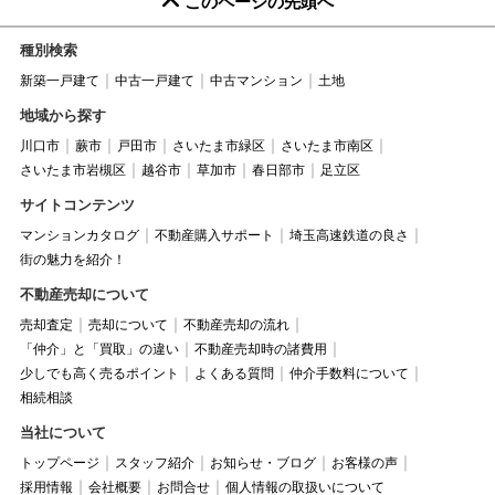
このページの先頭へ
種別検索
新築一戸建て
中古一戸建て
中古マンション
土地
地域から探す
川口市
蕨市
戸田市
さいたま市緑区
さいたま市南区
さいたま市岩槻区
越谷市
草加市
春日部市
足立区
サイトコンテンツ
マンションカタログ
不動産購入サポート
埼玉高速鉄道の良さ
街の魅力を紹介！
不動産売却について
売却査定
売却について
不動産売却の流れ
「仲介」と「買取」の違い
不動産売却時の諸費用
少しでも高く売るポイント
よくある質問
仲介手数料について
相続相談
当社について
トップページ
スタッフ紹介
お知らせ・ブログ
お客様の声
採用情報
会社概要
お問合せ
個人情報の取扱いについて