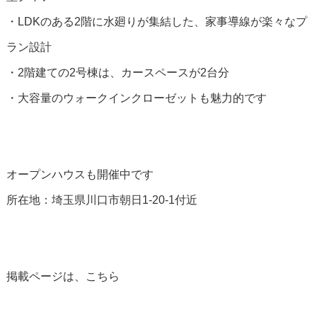
・LDKのある2階に水廻りが集結した、家事導線が楽々なプ
ラン設計
・2階建ての2号棟は、カースペースが2台分
・大容量のウォークインクローゼットも魅力的です
オープンハウスも開催中です
所在地：埼玉県川口市朝日1-20-1付近
掲載ページは、こちら