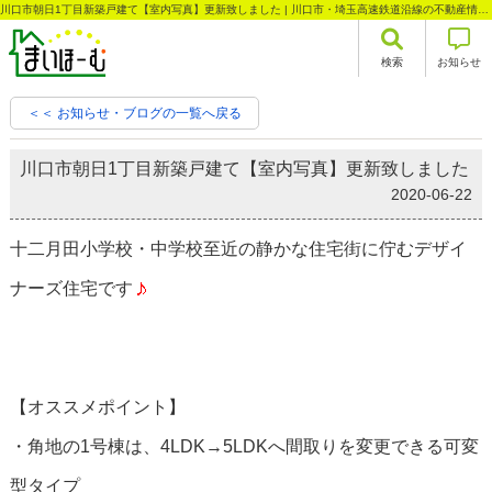
川口市朝日1丁目新築戸建て【室内写真】更新致しました | 川口市・埼玉高速鉄道沿線の不動産情報なら株式会社まいほーむ
検索
お知らせ
＜＜ お知らせ・ブログの一覧へ戻る
川口市朝日1丁目新築戸建て【室内写真】更新致しました
2020-06-22
十二月田小学校・中学校至近の静かな住宅街に佇むデザイ
ナーズ住宅です
【オススメポイント】
・角地の1号棟は、4LDK→5LDKへ間取りを変更できる可変
型タイプ