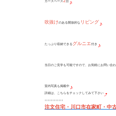
2
カースペース
台
吹抜け
リビング
のある開放的な
グルニエ
たっぷり収納できる
付き
当日のご見学も可能ですので、お気軽にお問い合わ
室内写真も掲載中
詳細は、こちらをチェックしてみて下さい
↓↓↓↓↓↓↓↓↓↓↓↓
注文住宅・川口市在家町・中