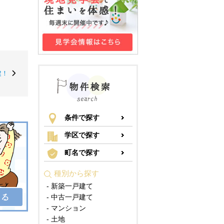
建！
条件で探す
学区で探す
町名で探す
種別から探す
- 新築一戸建て
- 中古一戸建て
- マンション
- 土地