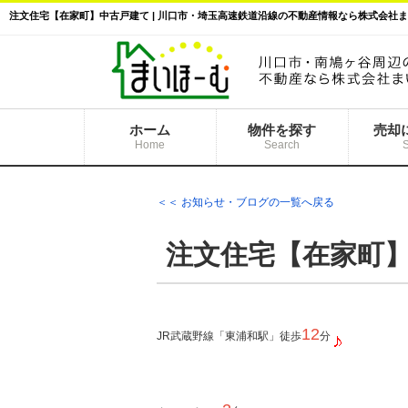
注文住宅【在家町】中古戸建て | 川口市・埼玉高速鉄道沿線の不動産情報なら株式会社
ホーム
物件を探す
売却
Home
Search
＜＜ お知らせ・ブログの一覧へ戻る
注文住宅【在家町
12
JR武蔵野線「東浦和駅」徒歩
分