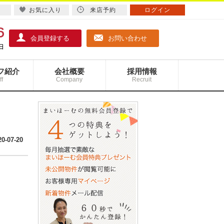
お気に入り
来店予約
ログイン
会員登録する
お問い合わせ
フ紹介
会社概要
採用情報
ff
Company
Recruit
20-07-20