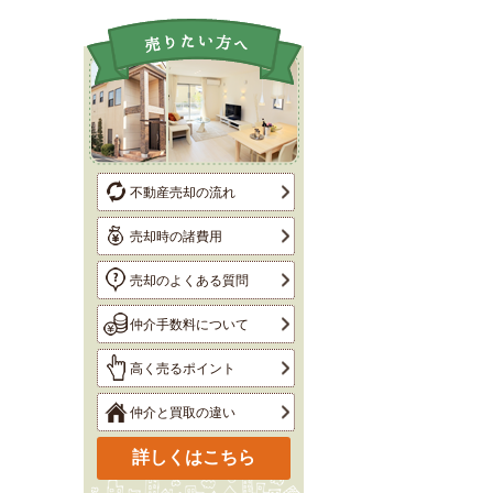
不動産売却の流れ
売却時の諸費用
売却のよくある質問
仲介手数料について
高く売るポイント
仲介と買取の違い
詳しくはこちら