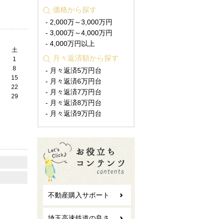
価格から探す
- 2,000万～3,000万円
- 3,000万～4,000万円
- 4,000万円以上
土
月々返済額から探す
1
8
- 月々返済5万円台
15
- 月々返済6万円台
22
- 月々返済7万円台
29
- 月々返済8万円台
- 月々返済9万円台
不動産購入サポート
埼玉高速鉄道の良さ