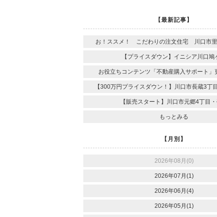
【最新記事】
お！ススメ！ こだわりの注文住宅 川口市
【プライスダウン】イニシア川口鳩
お役立ちコンテンツ「不動産購入サポート」
【300万円プライスダウン！】川口市長蔵3丁
【販売スタート】川口市元郷4丁目・
もっとみる
【月別】
2026年08月(0)
2026年07月(1)
2026年06月(4)
2026年05月(1)