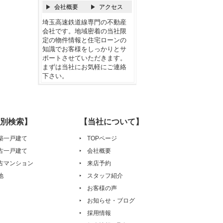
会社概要
アクセス
埼玉高速鉄道線専門の不動産
会社です。地域密着の当社限
定の物件情報と住宅ローンの
知識でお客様をしっかりとサ
ポートさせていただきます。
まずは当社にお気軽にご連絡
下さい。
別検索】
【当社について】
築一戸建て
TOPページ
古一戸建て
会社概要
古マンション
来店予約
地
スタッフ紹介
お客様の声
お知らせ・ブログ
採用情報