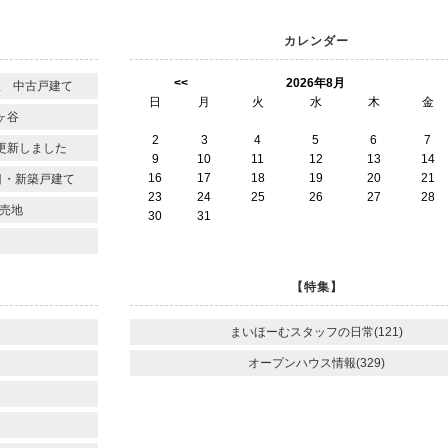
カレンダー
<<
2026年8月
里 中古戸建て
日
月
火
水
木
金
ヶ谷
2
3
4
5
6
7
更新しました
9
10
11
12
13
14
16
17
18
19
20
21
目・新築戸建て
23
24
25
26
27
28
売地
30
31
【特集】
まいほーむスタッフの日常(121)
オープンハウス情報(329)