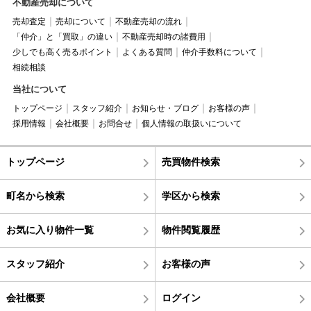
不動産売却について
売却査定
売却について
不動産売却の流れ
「仲介」と「買取」の違い
不動産売却時の諸費用
少しでも高く売るポイント
よくある質問
仲介手数料について
相続相談
当社について
トップページ
スタッフ紹介
お知らせ・ブログ
お客様の声
採用情報
会社概要
お問合せ
個人情報の取扱いについて
トップページ
売買物件検索
町名から検索
学区から検索
お気に入り物件一覧
物件閲覧履歴
スタッフ紹介
お客様の声
会社概要
ログイン