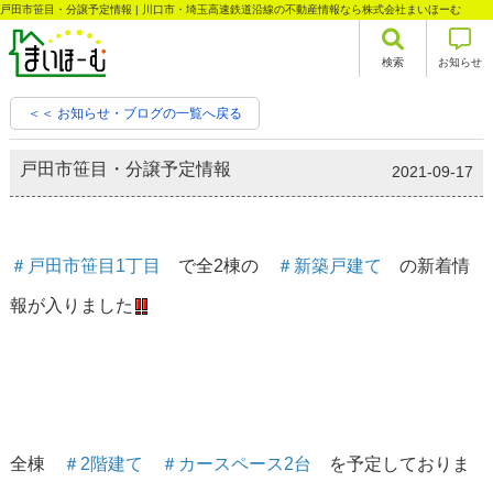
戸田市笹目・分譲予定情報 | 川口市・埼玉高速鉄道沿線の不動産情報なら株式会社まいほーむ
検索
お知らせ
＜＜ お知らせ・ブログの一覧へ戻る
戸田市笹目・分譲予定情報
2021-09-17
＃戸田市笹目1丁目
で全2棟の
＃新築戸建て
の新着情
報が入りました
全棟
＃2階建て
＃カースペース2台
を予定しておりま