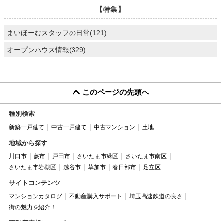
【特集】
まいほーむスタッフの日常(121)
オープンハウス情報(329)
このページの先頭へ
種別検索
新築一戸建て
中古一戸建て
中古マンション
土地
地域から探す
川口市
蕨市
戸田市
さいたま市緑区
さいたま市南区
さいたま市岩槻区
越谷市
草加市
春日部市
足立区
サイトコンテンツ
マンションカタログ
不動産購入サポート
埼玉高速鉄道の良さ
街の魅力を紹介！