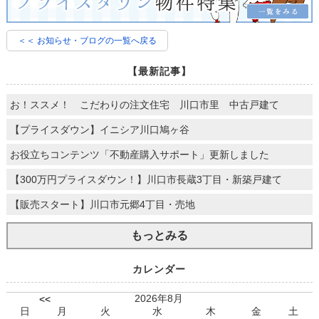
＜＜ お知らせ・ブログの一覧へ戻る
【最新記事】
お！ススメ！ こだわりの注文住宅 川口市里 中古戸建て
【プライスダウン】イニシア川口鳩ヶ谷
お役立ちコンテンツ「不動産購入サポート」更新しました
【300万円プライスダウン！】川口市長蔵3丁目・新築戸建て
【販売スタート】川口市元郷4丁目・売地
もっとみる
カレンダー
2026年8月
<<
日
月
火
水
木
金
土