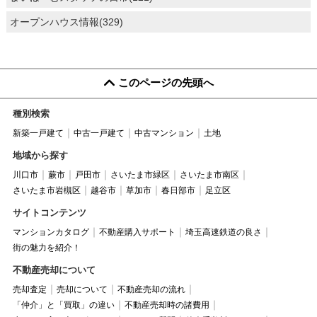
オープンハウス情報(329)
このページの先頭へ
種別検索
新築一戸建て
中古一戸建て
中古マンション
土地
地域から探す
川口市
蕨市
戸田市
さいたま市緑区
さいたま市南区
さいたま市岩槻区
越谷市
草加市
春日部市
足立区
サイトコンテンツ
マンションカタログ
不動産購入サポート
埼玉高速鉄道の良さ
街の魅力を紹介！
不動産売却について
売却査定
売却について
不動産売却の流れ
「仲介」と「買取」の違い
不動産売却時の諸費用