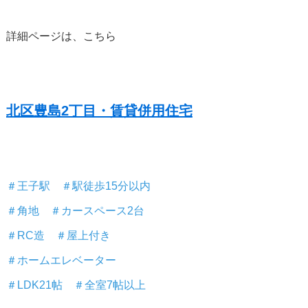
詳細ページは、こちら
北区豊島2丁目・賃貸併用住宅
＃王子駅 ＃駅徒歩15分以内
＃角地 ＃カースペース2台
＃RC造 ＃屋上付き
＃ホームエレベーター
＃LDK21帖 ＃全室7帖以上