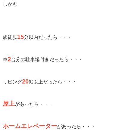
しかも、
15
駅徒歩
分以内だったら・・・
2
車
台分の駐車場付きだったら・・・
20
リビング
帖以上だったら・・・
屋上
があったら・・・
ホームエレベーター
があったら・・・