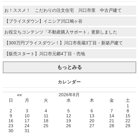
お！ススメ！ こだわりの注文住宅 川口市里 中古戸建て
【プライスダウン】イニシア川口鳩ヶ谷
お役立ちコンテンツ「不動産購入サポート」更新しました
【300万円プライスダウン！】川口市長蔵3丁目・新築戸建て
【販売スタート】川口市元郷4丁目・売地
もっとみる
カレンダー
2026年8月
<<
日
月
火
水
木
金
土
1
2
3
4
5
6
7
8
9
10
11
12
13
14
15
16
17
18
19
20
21
22
23
24
25
26
27
28
29
30
31