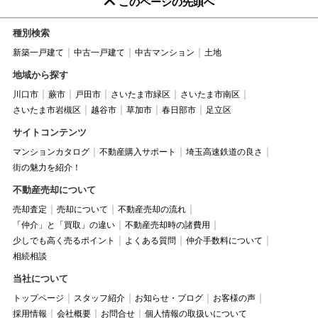
このページの先頭へ
種別検索
新築一戸建て
中古一戸建て
中古マンション
土地
地域から探す
川口市
蕨市
戸田市
さいたま市緑区
さいたま市南区
さいたま市岩槻区
越谷市
草加市
春日部市
足立区
サイトコンテンツ
マンションカタログ
不動産購入サポート
埼玉高速鉄道の良さ
街の魅力を紹介！
不動産売却について
売却査定
売却について
不動産売却の流れ
「仲介」と「買取」の違い
不動産売却時の諸費用
少しでも高く売るポイント
よくある質問
仲介手数料について
相続相談
当社について
トップページ
スタッフ紹介
お知らせ・ブログ
お客様の声
採用情報
会社概要
お問合せ
個人情報の取扱いについて