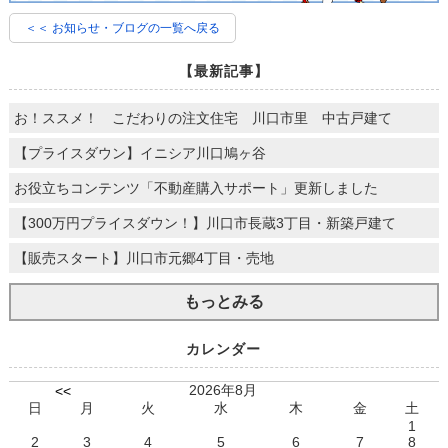
＜＜ お知らせ・ブログの一覧へ戻る
【最新記事】
お！ススメ！ こだわりの注文住宅 川口市里 中古戸建て
【プライスダウン】イニシア川口鳩ヶ谷
お役立ちコンテンツ「不動産購入サポート」更新しました
【300万円プライスダウン！】川口市長蔵3丁目・新築戸建て
【販売スタート】川口市元郷4丁目・売地
もっとみる
カレンダー
2026年8月
<<
日
月
火
水
木
金
土
1
2
3
4
5
6
7
8