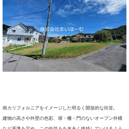
南カリフォルニアをイメージした明るく開放的な街並。
建物の高さや外壁の色彩、塀・柵・門のないオープン外構
など基準を定め、この街並みを末永く維持していけるよう