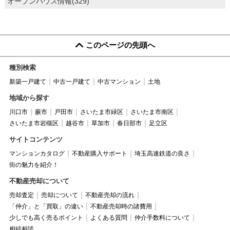
オープンハウス情報(329)
このページの先頭へ
種別検索
新築一戸建て
中古一戸建て
中古マンション
土地
地域から探す
川口市
蕨市
戸田市
さいたま市緑区
さいたま市南区
さいたま市岩槻区
越谷市
草加市
春日部市
足立区
サイトコンテンツ
マンションカタログ
不動産購入サポート
埼玉高速鉄道の良さ
街の魅力を紹介！
不動産売却について
売却査定
売却について
不動産売却の流れ
「仲介」と「買取」の違い
不動産売却時の諸費用
少しでも高く売るポイント
よくある質問
仲介手数料について
相続相談