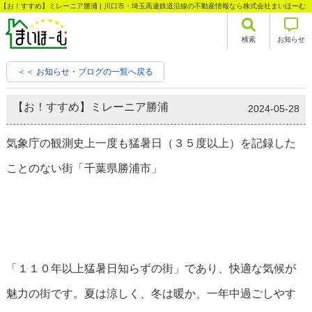
【お！すすめ】ミレーニア勝浦 | 川口市・埼玉高速鉄道沿線の不動産情報なら株式会社まいほーむ
検索
お知らせ
＜＜ お知らせ・ブログの一覧へ戻る
【お！すすめ】ミレーニア勝浦
2024-05-28
気象庁の観測史上一度も猛暑日（３５度以上）を記録した
ことのない街「千葉県勝浦市」
「１１０年以上猛暑日知らずの街」であり、快適な気候が
魅力の街です。夏は涼しく、冬は暖か、一年中過ごしやす