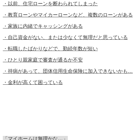
・以前、住宅ローンを断わられてしまった
・教育ローンやマイカーローンなど、複数のローンがある
・家族に内緒でキャッシングがある
・自己資金がない、または少なくて無理だと思っている
・転職したばかりなどで、勤続年数が短い
・ひとり親家庭で審査が通るか不安
・持病があって、団体信用生命保険に加入できないかも…
・金利が高くて困っている
「マイホームは無理かな…」