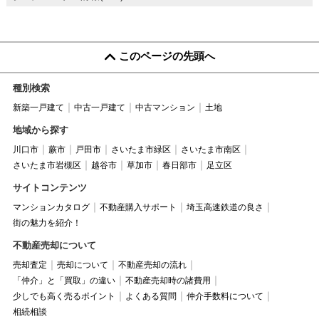
このページの先頭へ
種別検索
新築一戸建て
中古一戸建て
中古マンション
土地
地域から探す
川口市
蕨市
戸田市
さいたま市緑区
さいたま市南区
さいたま市岩槻区
越谷市
草加市
春日部市
足立区
サイトコンテンツ
マンションカタログ
不動産購入サポート
埼玉高速鉄道の良さ
街の魅力を紹介！
不動産売却について
売却査定
売却について
不動産売却の流れ
「仲介」と「買取」の違い
不動産売却時の諸費用
少しでも高く売るポイント
よくある質問
仲介手数料について
相続相談