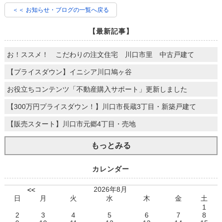
＜＜ お知らせ・ブログの一覧へ戻る
【最新記事】
お！ススメ！ こだわりの注文住宅 川口市里 中古戸建て
【プライスダウン】イニシア川口鳩ヶ谷
お役立ちコンテンツ「不動産購入サポート」更新しました
【300万円プライスダウン！】川口市長蔵3丁目・新築戸建て
【販売スタート】川口市元郷4丁目・売地
もっとみる
カレンダー
2026年8月
<<
日
月
火
水
木
金
土
1
2
3
4
5
6
7
8