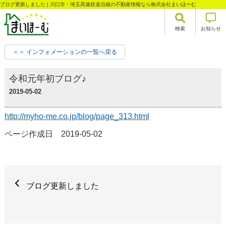
ブログ更新しました | 川口市・埼玉高速鉄道沿線の不動産情報なら株式会社まいほーむ
検索
お知らせ
＜＜ インフォメーションの一覧へ戻る
令和元年初ブログ♪
2019-05-02
http://myho-me.co.jp/blog/page_313.html
ページ作成日 2019-05-02
ブログ更新しました