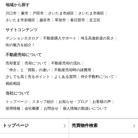
地域から探す
川口市
蕨市
戸田市
さいたま市緑区
さいたま市南区
さいたま市岩槻区
越谷市
草加市
春日部市
足立区
サイトコンテンツ
マンションカタログ
不動産購入サポート
埼玉高速鉄道の良さ
街の魅力を紹介！
不動産売却について
売却査定
売却について
不動産売却の流れ
「仲介」と「買取」の違い
不動産売却時の諸費用
少しでも高く売るポイント
よくある質問
仲介手数料について
相続相談
当社について
トップページ
スタッフ紹介
お知らせ・ブログ
お客様の声
採用情報
会社概要
お問合せ
個人情報の取扱いについて
トップページ
売買物件検索