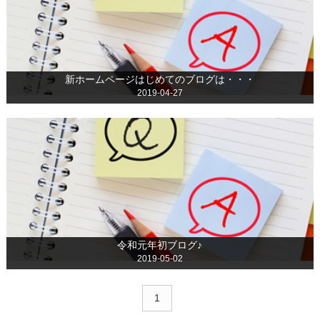
新ホームページはじめてのブログは・・・
2019-04-27
令和元年初ブログ♪
2019-05-02
1