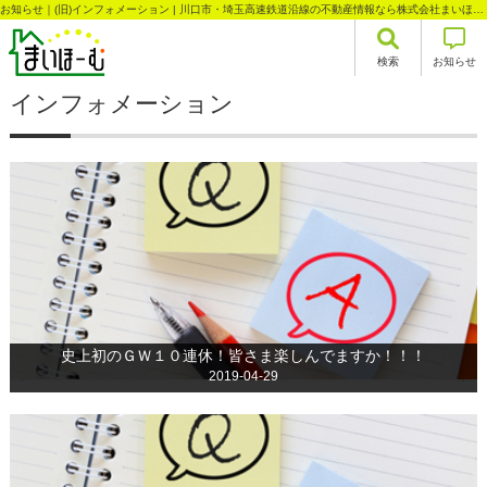
お知らせ｜(旧)インフォメーション | 川口市・埼玉高速鉄道沿線の不動産情報なら株式会社まいほーむ
検索
お知らせ
インフォメーション
史上初のＧＷ１０連休！皆さま楽しんでますか！！！
2019-04-29