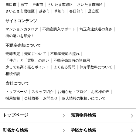
川口市
蕨市
戸田市
さいたま市緑区
さいたま市南区
さいたま市岩槻区
越谷市
草加市
春日部市
足立区
サイトコンテンツ
マンションカタログ
不動産購入サポート
埼玉高速鉄道の良さ
街の魅力を紹介！
不動産売却について
売却査定
売却について
不動産売却の流れ
「仲介」と「買取」の違い
不動産売却時の諸費用
少しでも高く売るポイント
よくある質問
仲介手数料について
相続相談
当社について
トップページ
スタッフ紹介
お知らせ・ブログ
お客様の声
採用情報
会社概要
お問合せ
個人情報の取扱いについて
トップページ
売買物件検索
町名から検索
学区から検索