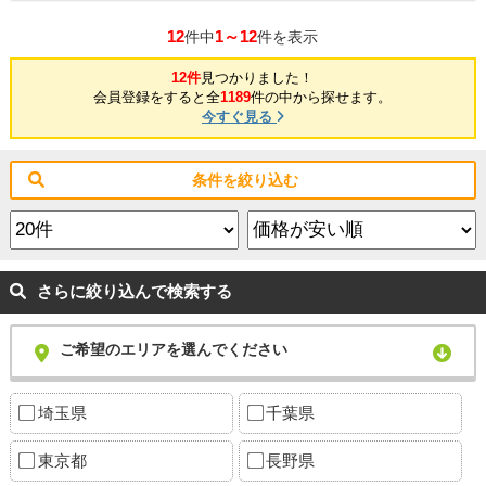
12
1～12
件中
件を表示
12件
見つかりました！
会員登録をすると全
1189
件の中から探せます。
今すぐ見る
条件を絞り込む
さらに絞り込んで検索する
ご希望のエリアを選んでください
埼玉県
千葉県
東京都
長野県