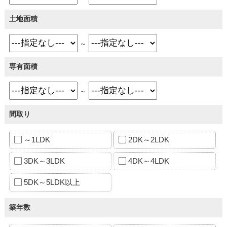
土地面積
～
専有面積
～
間取り
～1LDK
2DK～2LDK
3DK～3LDK
4DK～4LDK
5DK～5LDK以上
築年数