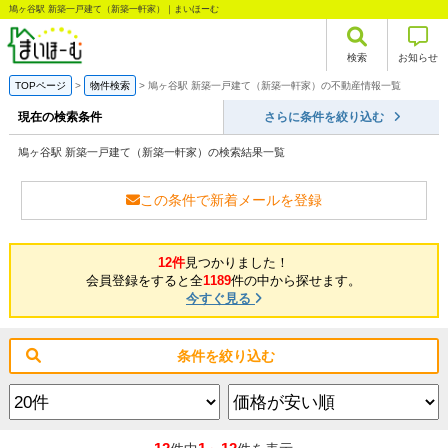
鳩ヶ谷駅 新築一戸建て（新築一軒家）｜まいほーむ
検索
お知らせ
TOPページ
物件検索
鳩ヶ谷駅 新築一戸建て（新築一軒家）の不動産情報一覧
現在の検索条件
さらに条件を絞り込む
鳩ヶ谷駅 新築一戸建て（新築一軒家）の検索結果一覧
この条件で新着メールを登録
12件
見つかりました！
会員登録をすると全
1189
件の中から探せます。
今すぐ見る
条件を絞り込む