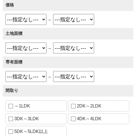
価格
～
土地面積
～
専有面積
～
間取り
～1LDK
2DK～2LDK
3DK～3LDK
4DK～4LDK
5DK～5LDK以上