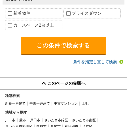
新着物件
プライスダウン
カースペース2台以上
条件を指定し直して検索
このページの先頭へ
種別検索
新築一戸建て
中古一戸建て
中古マンション
土地
地域から探す
川口市
蕨市
戸田市
さいたま市緑区
さいたま市南区
さいたま市岩槻区
越谷市
草加市
春日部市
足立区