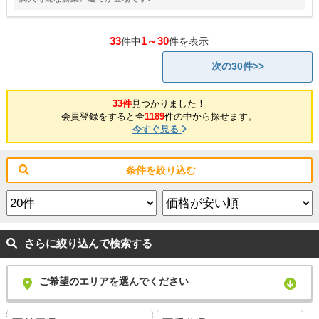
33
1～30
件中
件を表示
次の30件>>
33件
見つかりました！
会員登録をすると全
1189
件の中から探せます。
今すぐ見る
条件を絞り込む
さらに絞り込んで検索する
ご希望のエリアを選んでください