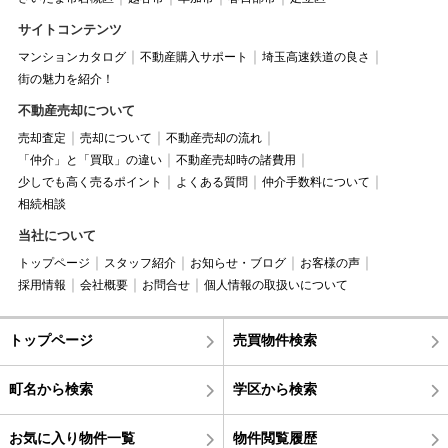
サイトコンテンツ
マンションカタログ
不動産購入サポート
埼玉高速鉄道の良さ
街の魅力を紹介！
不動産売却について
売却査定
売却について
不動産売却の流れ
「仲介」と「買取」の違い
不動産売却時の諸費用
少しでも高く売るポイント
よくある質問
仲介手数料について
相続相談
当社について
トップページ
スタッフ紹介
お知らせ・ブログ
お客様の声
採用情報
会社概要
お問合せ
個人情報の取扱いについて
トップページ
売買物件検索
町名から検索
学区から検索
お気に入り物件一覧
物件閲覧履歴