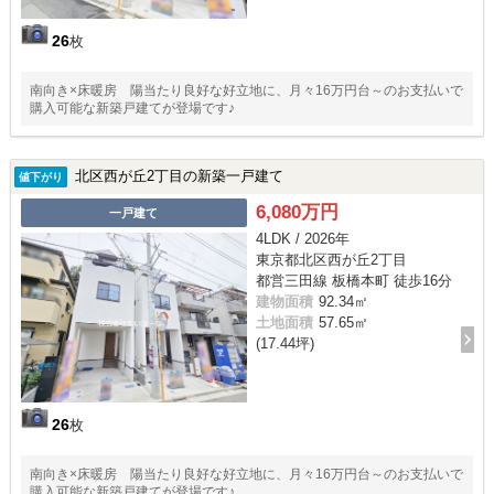
26
枚
南向き×床暖房 陽当たり良好な好立地に、月々16万円台～のお支払いで
購入可能な新築戸建てが登場です♪
北区西が丘2丁目の新築一戸建て
値下がり
6,080万円
一戸建て
4LDK / 2026年
東京都北区西が丘2丁目
都営三田線 板橋本町 徒歩16分
建物面積
92.34㎡
土地面積
57.65㎡
(17.44坪)
26
枚
南向き×床暖房 陽当たり良好な好立地に、月々16万円台～のお支払いで
購入可能な新築戸建てが登場です♪