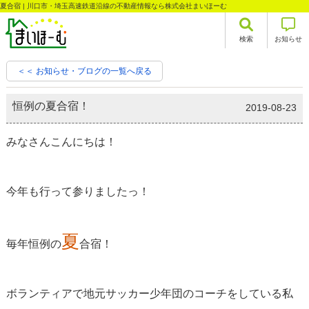
夏合宿 | 川口市・埼玉高速鉄道沿線の不動産情報なら株式会社まいほーむ
検索
お知らせ
＜＜ お知らせ・ブログの一覧へ戻る
恒例の夏合宿！
2019-08-23
みなさんこんにちは！
今年も行って参りましたっ！
夏
毎年恒例の
合宿！
ボランティアで地元サッカー少年団のコーチをしている私