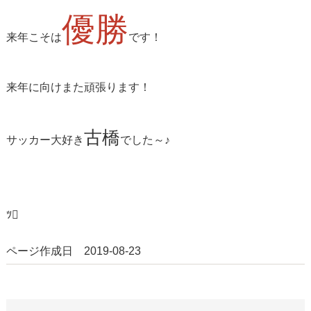
優勝
来年こそは
です！
来年に向けまた頑張ります！
古橋
サッカー大好き
でした～♪
ﾂ
ページ作成日 2019-08-23