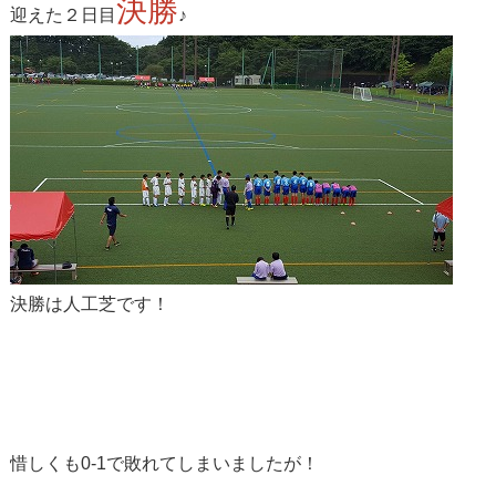
決勝
迎えた２日目
♪
決勝は人工芝です！
惜しくも0-1で敗れてしまいましたが！