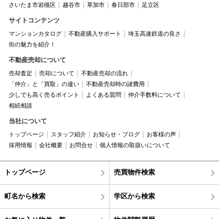
さいたま市岩槻区
越谷市
草加市
春日部市
足立区
サイトコンテンツ
マンションカタログ
不動産購入サポート
埼玉高速鉄道の良さ
街の魅力を紹介！
不動産売却について
売却査定
売却について
不動産売却の流れ
「仲介」と「買取」の違い
不動産売却時の諸費用
少しでも高く売るポイント
よくある質問
仲介手数料について
相続相談
当社について
トップページ
スタッフ紹介
お知らせ・ブログ
お客様の声
採用情報
会社概要
お問合せ
個人情報の取扱いについて
トップページ
売買物件検索
町名から検索
学区から検索