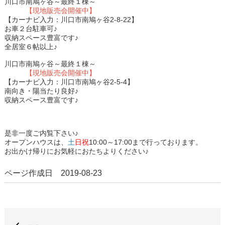
川口市南鳩ヶ谷～最終１棟～
【現地販売会開催中】
【カーナビ入力：川口市南鳩ヶ谷2-8-22】
お車２台駐車可♪
収納スペース豊富です♪
全居室６帖以上♪
川口市南鳩ヶ谷～最終１棟～
【現地販売会開催中】
【カーナビ入力：川口市南鳩ヶ谷2-5-4】
南向き・陽当たり良好♪
収納スペース豊富です♪
是非一度ご内覧下さい♪
オープンハウスは、
土
日祝
10:00～17:00まで行っております。
お出かけ帰りにお気軽におたちよりください♪
ページ作成日 2019-08-23