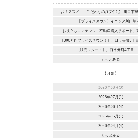
お！ススメ！ こだわりの注文住宅 川口市
【プライスダウン】イニシア川口鳩
お役立ちコンテンツ「不動産購入サポート」
【300万円プライスダウン！】川口市長蔵3丁
【販売スタート】川口市元郷4丁目・
もっとみる
【月別】
2026年08月(0)
2026年07月(1)
2026年06月(4)
2026年05月(1)
2026年04月(4)
もっとみる