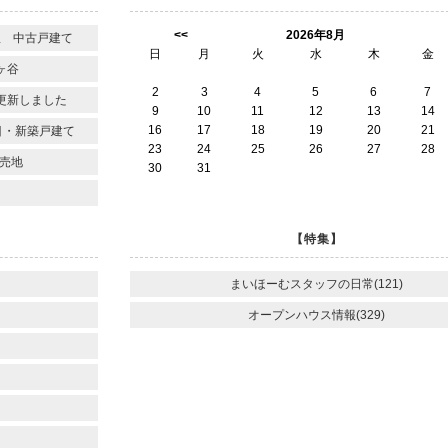
<<
2026年8月
里 中古戸建て
日
月
火
水
木
金
ヶ谷
2
3
4
5
6
7
更新しました
9
10
11
12
13
14
16
17
18
19
20
21
目・新築戸建て
23
24
25
26
27
28
売地
30
31
【特集】
まいほーむスタッフの日常(121)
オープンハウス情報(329)