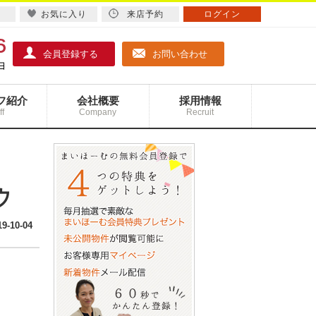
お気に入り
来店予約
ログイン
会員登録する
お問い合わせ
フ紹介
会社概要
採用情報
ff
Company
Recruit
ウ
19-10-04