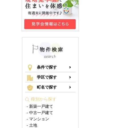
条件で探す
学区で探す
町名で探す
種別から探す
- 新築一戸建て
- 中古一戸建て
- マンション
- 土地