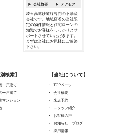
会社概要
アクセス
埼玉高速鉄道線専門の不動産
会社です。地域密着の当社限
定の物件情報と住宅ローンの
知識でお客様をしっかりとサ
ポートさせていただきます。
まずは当社にお気軽にご連絡
下さい。
別検索】
【当社について】
築一戸建て
TOPページ
古一戸建て
会社概要
古マンション
来店予約
地
スタッフ紹介
お客様の声
お知らせ・ブログ
採用情報