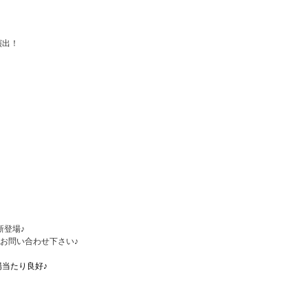
演出！
新登場♪
お問い合わせ下さい♪
当たり良好♪