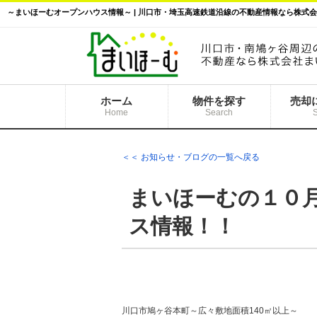
～まいほーむオープンハウス情報～ | 川口市・埼玉高速鉄道沿線の不動産情報なら株式
ホーム
物件を探す
売却
Home
Search
＜＜ お知らせ・ブログの一覧へ戻る
まいほーむの１０
ス情報！！
川口市鳩ヶ谷本町～広々敷地面積140㎡以上～