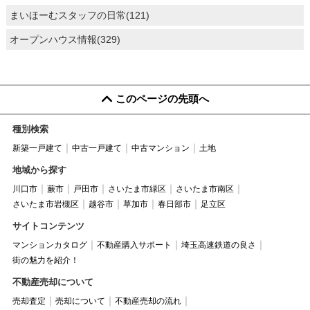
まいほーむスタッフの日常(121)
オープンハウス情報(329)
このページの先頭へ
種別検索
新築一戸建て
中古一戸建て
中古マンション
土地
地域から探す
川口市
蕨市
戸田市
さいたま市緑区
さいたま市南区
さいたま市岩槻区
越谷市
草加市
春日部市
足立区
サイトコンテンツ
マンションカタログ
不動産購入サポート
埼玉高速鉄道の良さ
街の魅力を紹介！
不動産売却について
売却査定
売却について
不動産売却の流れ