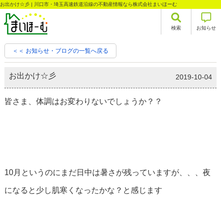
お出かけ☆彡 | 川口市・埼玉高速鉄道沿線の不動産情報なら株式会社まいほーむ
検索
お知らせ
＜＜ お知らせ・ブログの一覧へ戻る
お出かけ☆彡
2019-10-04
皆さま、体調はお変わりないでしょうか？？
10月というのにまだ日中は暑さが残っていますが、、、夜
になると少し肌寒くなったかな？と感じます