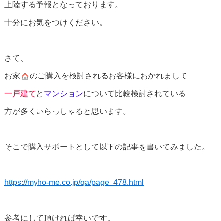
上陸する予報となっております。
十分にお気をつけください。
さて、
お家
のご購入を検討されるお客様におかれまして
一戸建て
と
マンション
について比較検討されている
方が多くいらっしゃると思います。
そこで購入サポートとして以下の記事を書いてみました。
https://myho-me.co.jp/qa/page_478.html
参考にして頂ければ幸いです。