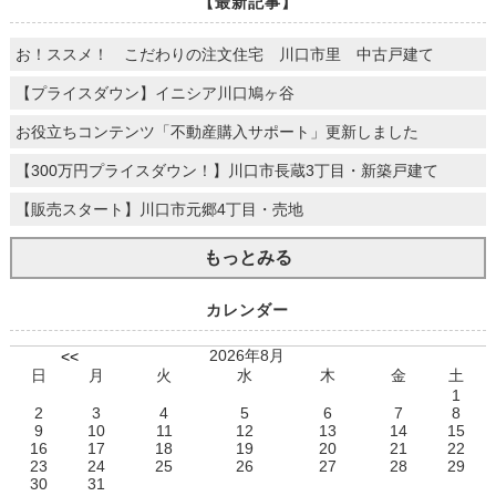
【最新記事】
お！ススメ！ こだわりの注文住宅 川口市里 中古戸建て
【プライスダウン】イニシア川口鳩ヶ谷
お役立ちコンテンツ「不動産購入サポート」更新しました
【300万円プライスダウン！】川口市長蔵3丁目・新築戸建て
【販売スタート】川口市元郷4丁目・売地
もっとみる
カレンダー
2026年8月
<<
日
月
火
水
木
金
土
1
2
3
4
5
6
7
8
9
10
11
12
13
14
15
16
17
18
19
20
21
22
23
24
25
26
27
28
29
30
31