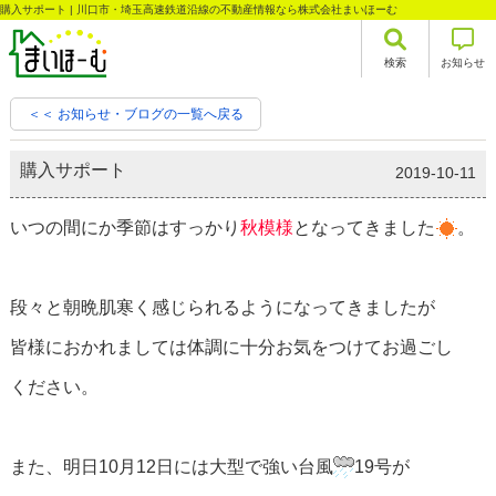
購入サポート | 川口市・埼玉高速鉄道沿線の不動産情報なら株式会社まいほーむ
検索
お知らせ
＜＜ お知らせ・ブログの一覧へ戻る
購入サポート
2019-10-11
いつの間にか季節はすっかり
秋模様
となってきました
。
段々と朝晩肌寒く感じられるようになってきましたが
皆様におかれましては体調に十分お気をつけてお過ごし
ください。
また、明日10月12日には大型で強い台風
19号が