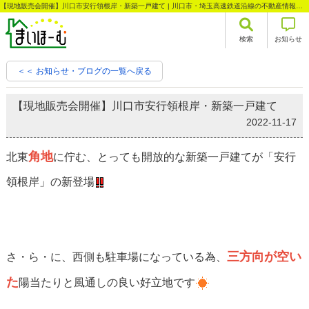
【現地販売会開催】川口市安行領根岸・新築一戸建て | 川口市・埼玉高速鉄道沿線の不動産情報なら株式会社まいほーむ
検索
お知らせ
＜＜ お知らせ・ブログの一覧へ戻る
【現地販売会開催】川口市安行領根岸・新築一戸建て
2022-11-17
角地
北東
に佇む、とっても開放的な新築一戸建てが「安行
領根岸」の新登場
三方向が空い
さ・ら・に、西側も駐車場になっている為、
た
陽当たりと風通しの良い好立地です