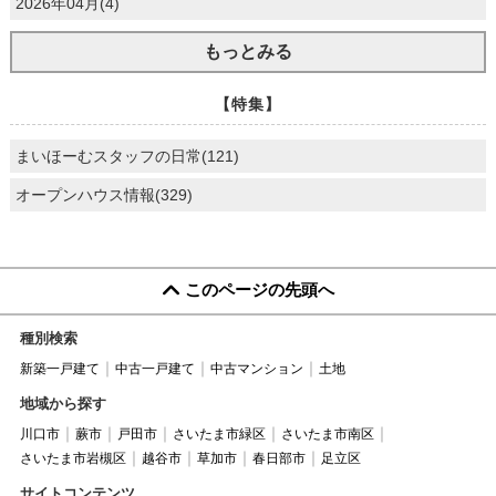
2026年04月(4)
もっとみる
【特集】
まいほーむスタッフの日常(121)
オープンハウス情報(329)
このページの先頭へ
種別検索
新築一戸建て
中古一戸建て
中古マンション
土地
地域から探す
川口市
蕨市
戸田市
さいたま市緑区
さいたま市南区
さいたま市岩槻区
越谷市
草加市
春日部市
足立区
サイトコンテンツ