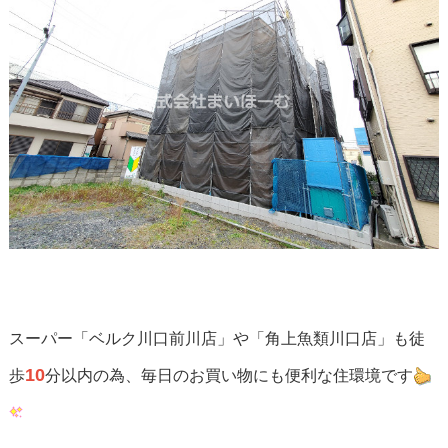
スーパー「ベルク川口前川店」や「角上魚類川口店」も徒
10
歩
分以内の為、毎日のお買い物にも便利な住環境です