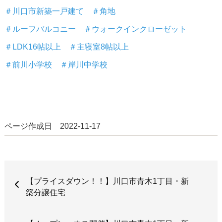
＃川口市新築一戸建て ＃角地
＃ルーフバルコニー ＃ウォークインクローゼット
＃LDK16帖以上 ＃主寝室8帖以上
＃前川小学校 ＃岸川中学校
ページ作成日 2022-11-17
【プライスダウン！！】川口市青木1丁目・新
築分譲住宅