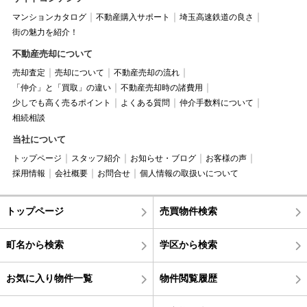
マンションカタログ
不動産購入サポート
埼玉高速鉄道の良さ
街の魅力を紹介！
不動産売却について
売却査定
売却について
不動産売却の流れ
「仲介」と「買取」の違い
不動産売却時の諸費用
少しでも高く売るポイント
よくある質問
仲介手数料について
相続相談
当社について
トップページ
スタッフ紹介
お知らせ・ブログ
お客様の声
採用情報
会社概要
お問合せ
個人情報の取扱いについて
トップページ
売買物件検索
町名から検索
学区から検索
お気に入り物件一覧
物件閲覧履歴