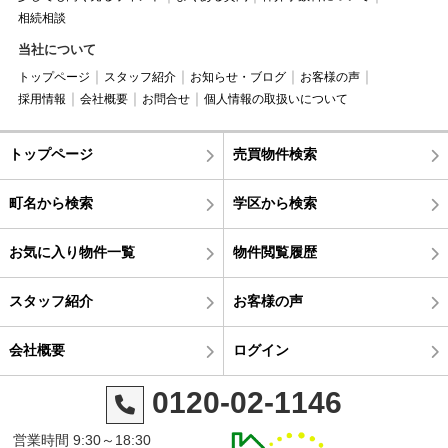
相続相談
当社について
トップページ
スタッフ紹介
お知らせ・ブログ
お客様の声
採用情報
会社概要
お問合せ
個人情報の取扱いについて
トップページ
売買物件検索
町名から検索
学区から検索
お気に入り物件一覧
物件閲覧履歴
スタッフ紹介
お客様の声
会社概要
ログイン
0120-02-1146
営業時間 9:30～18:30