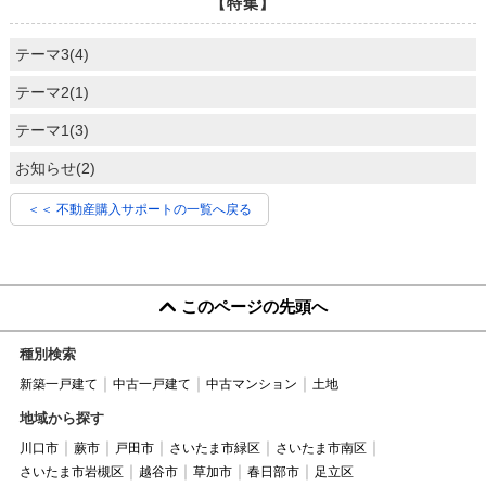
【特集】
テーマ3(4)
テーマ2(1)
テーマ1(3)
お知らせ(2)
＜＜ 不動産購入サポートの一覧へ戻る
このページの先頭へ
種別検索
新築一戸建て
中古一戸建て
中古マンション
土地
地域から探す
川口市
蕨市
戸田市
さいたま市緑区
さいたま市南区
さいたま市岩槻区
越谷市
草加市
春日部市
足立区