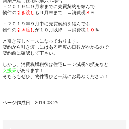
新築戸建て住宅の購入の場合
・２０１９年９月末までに売買契約を結んで
物件の
引き渡し
も９月末まで →消費税
８
％
・２０１９年９月中に売買契約を結んでも
物件の
引き渡し
が１０月以降 →消費税
１０
％
と引き渡しベースになっております。
契約から引き渡しにはある程度の日数がかかるので
契約前に確認して下さい。
しかし、消費税増税後は住宅ローン減税の拡充など
支援策
があります！
そちらもぜひ、物件選びと一緒にお尋ねください！
ページ作成日 2019-08-25