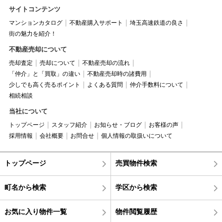
サイトコンテンツ
マンションカタログ
不動産購入サポート
埼玉高速鉄道の良さ
街の魅力を紹介！
不動産売却について
売却査定
売却について
不動産売却の流れ
「仲介」と「買取」の違い
不動産売却時の諸費用
少しでも高く売るポイント
よくある質問
仲介手数料について
相続相談
当社について
トップページ
スタッフ紹介
お知らせ・ブログ
お客様の声
採用情報
会社概要
お問合せ
個人情報の取扱いについて
トップページ
売買物件検索
町名から検索
学区から検索
お気に入り物件一覧
物件閲覧履歴