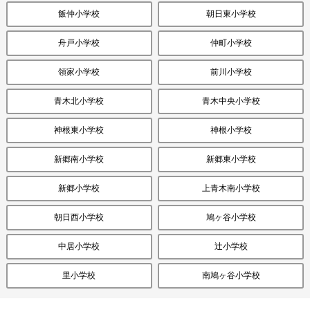
飯仲小学校
朝日東小学校
舟戸小学校
仲町小学校
領家小学校
前川小学校
青木北小学校
青木中央小学校
神根東小学校
神根小学校
新郷南小学校
新郷東小学校
新郷小学校
上青木南小学校
朝日西小学校
鳩ヶ谷小学校
中居小学校
辻小学校
里小学校
南鳩ヶ谷小学校