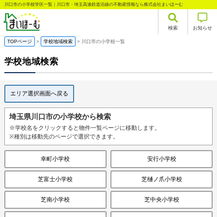
川口市の小学校学区一覧｜川口市・埼玉高速鉄道沿線の不動産情報なら株式会社まいほーむ
検索
お知らせ
TOPページ
学校地域検索
川口市の小学校一覧
学校地域検索
エリア選択画面へ戻る
埼玉県川口市の小学校から検索
※学校名をクリックすると物件一覧ページに移動します。
※種別は移動先のページで選択できます。
幸町小学校
安行小学校
芝富士小学校
芝樋ノ爪小学校
芝南小学校
芝中央小学校