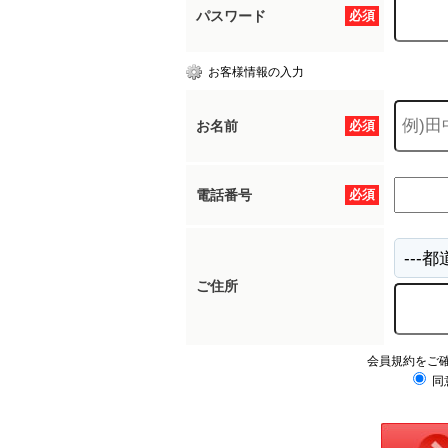
パスワード
必須
お客様情報の入力
お名前
必須
電話番号
必須
ご住所
会員規約をご
同