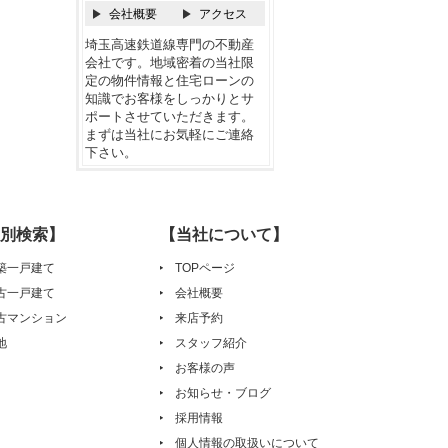
会社概要
アクセス
埼玉高速鉄道線専門の不動産
会社です。地域密着の当社限
定の物件情報と住宅ローンの
知識でお客様をしっかりとサ
ポートさせていただきます。
まずは当社にお気軽にご連絡
下さい。
別検索】
【当社について】
築一戸建て
TOPページ
古一戸建て
会社概要
古マンション
来店予約
地
スタッフ紹介
お客様の声
お知らせ・ブログ
採用情報
個人情報の取扱いについて