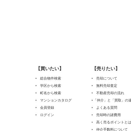
【買いたい】
【売りたい】
総合物件検索
売却について
学区から検索
無料売却査定
町名から検索
不動産売却の流れ
マンションカタログ
「仲介」と「買取」の
会員登録
よくある質問
ログイン
売却時の諸費用
高く売るポイントと
仲介手数料について