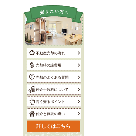
不動産売却の流れ
売却時の諸費用
売却のよくある質問
仲介手数料について
高く売るポイント
仲介と買取の違い
詳しくはこちら