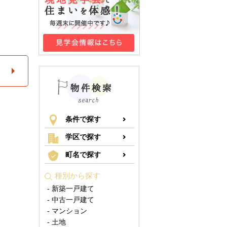
条件で探す
学区で探す
町名で探す
種別から探す
- 新築一戸建て
- 中古一戸建て
- マンション
- 土地