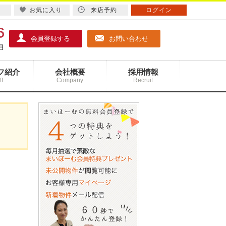
お気に入り
来店予約
ログイン
会員登録する
お問い合わせ
フ紹介
会社概要
採用情報
ff
Company
Recruit