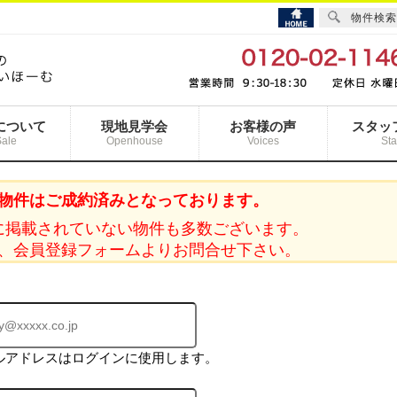
物件検索
について
現地見学会
お客様の声
スタッ
Sale
Openhouse
Voices
Sta
物件はご成約済みとなっております。
に掲載されていない物件も多数ございます。
、会員登録フォームよりお問合せ下さい。
ルアドレスはログインに使用します。