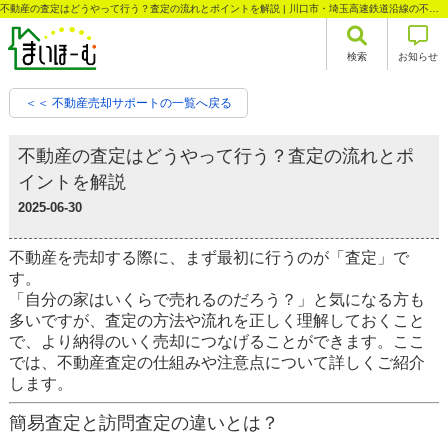
不動産の査定はどうやって行う？査定の流れとポイントを解説 | 川口市・埼玉高速鉄道沿線の不動産情報なら株式会社まいほーむ
検索
お知らせ
＜＜ 不動産売却サポートの一覧へ戻る
不動産の査定はどうやって行う？査定の流れとポ
イントを解説
2025-06-30
不動産を売却する際に、まず最初に行うのが「査定」で
す。
「自分の家はいくらで売れるのだろう？」と気になる方も
多いですが、査定の方法や流れを正しく理解しておくこと
で、より納得のいく売却につなげることができます。ここ
では、不動産査定の仕組みや注意点について詳しくご紹介
します。
簡易査定と訪問査定の違いとは？