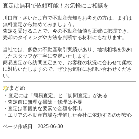
査定は無料で依頼可能！お気軽にご相談を
川口市・さいたま市で不動産売却をお考えの方は、まずは
無料査定から始めてみましょう。
査定を受けることで、今の不動産価値を正確に把握でき、
売却のタイミングや方法を判断する材料にもなります。
当社では、多数の不動産取引実績があり、地域相場を熟知
したスタッフが丁寧に査定いたします。
簡易査定から訪問査定まで、
お客様の状況に合わせて柔軟
に対応
いたしますので、ぜひお気軽にお問い合わせくださ
い。
まとめ
・
査定には「簡易査定」と「訪問査定」がある
・
査定前に無理な掃除・修理は不要
・
査定は客観的な要素で金額を算出
・エリアの
不動産市場を理解した会社に依頼するのが安心
ページ作成日 2025-06-30