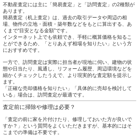
不動産査定には主に「簡易査定」と「訪問査定」の2種類が
あります。
簡易査定（机上査定）は、過去の取引データや周辺の相
場、物件の立地・面積・築年数などをもとに算出する、あ
くまで“目安となる金額”です。
インターネット上でも依頼でき、手軽に概算価格を知るこ
とができるため、「とりあえず相場を知りたい」という方
におすすめです。
一方で、
訪問査定
は実際に担当者が現地に伺い、建物の状
態や日当たり、風通し、リフォーム履歴、周辺環境などを
細かくチェックしたうえで、より現実的な査定額を提示し
ます。
「正確な売却価格を知りたい」「具体的に売却を検討して
いる」場合は、訪問査定が最適です。
査定前に掃除や修理は必要？
「査定の前に家を片付けたり、修理しておいた方が良いで
すか？」という質問をよくいただきますが、
基本的にはそ
こまでの準備は不要です。