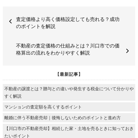
査定価格より高く価格設定しても売れる？成功
のポイントを解説
不動産の査定価格の仕組みとは？川口市での価
格算出の流れをわかりやすく解説
【最新記事】
不動産の譲渡とは？贈与との違いや発生する税金について分かりや
すく解説
マンションの査定額を高くするポイント
離婚に伴う不動産売却｜後悔しないためのポイントと進め方
【川口市の不動産売却】相続した家・土地を売るときに知っておき
たいポイント